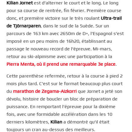
Kilian Jornet
est d’alterner le court et le long. Le long
pour sa course de rentrée, fin février. Première course
donc, et première victoire sur le très roulant
Ultra-trail
de Tjörnarparen
, dans le sud de la Suède. Sur un
parcours de 163 km avec 2650m de D+, l’Espagnol s’est
imposé en un peu moins de 16h20, établissant au
passage le nouveau record de l’épreuve. Mi-mars,
retour au ski-alpinisme avec une participation à la
Pierra Menta, où il prend une remarquable 3e place
.
Cette parenthèse refermée, retour à la course à pied 2
mois plus tard. C’est sur le format beaucoup plus court
du
marathon de Zegama-Aizkorri
que Jornet a jeté son
dévolu, histoire de boucler un bloc de préparation de
puissance. En remportant l’épreuve pour la dixième
fois, avec une formidable accélération dans les 10
derniers kilomètres,
Kilian
a démontré qu’il était
toujours un cran au-dessus des meilleurs.