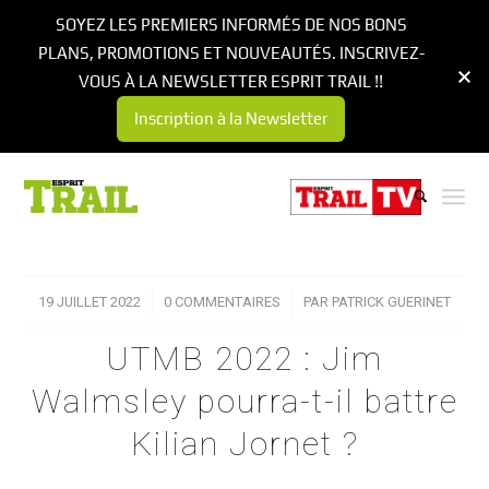
SOYEZ LES PREMIERS INFORMÉS DE NOS BONS
PLANS, PROMOTIONS ET NOUVEAUTÉS. INSCRIVEZ-
VOUS À LA NEWSLETTER ESPRIT TRAIL !!
Inscription à la Newsletter
19 JUILLET 2022
/
0 COMMENTAIRES
/
PAR
PATRICK GUERINET
UTMB 2022 : Jim
Walmsley pourra-t-il battre
Kilian Jornet ?