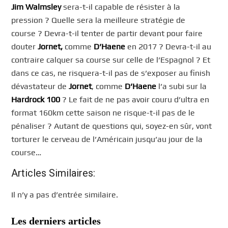
Jim Walmsley
sera-t-il capable de résister à la
pression ? Quelle sera la meilleure stratégie de
course ? Devra-t-il tenter de partir devant pour faire
douter
Jornet,
comme
D’Haene
en 2017 ? Devra-t-il au
contraire calquer sa course sur celle de l’Espagnol ? Et
dans ce cas, ne risquera-t-il pas de s’exposer au finish
dévastateur de
Jornet
, comme
D’Haene
l’a subi sur la
Hardrock 100
? Le fait de ne pas avoir couru d’ultra en
format 160km cette saison ne risque-t-il pas de le
pénaliser ? Autant de questions qui, soyez-en sûr, vont
torturer le cerveau de l’Américain jusqu’au jour de la
course…
Articles Similaires:
Il n’y a pas d’entrée similaire.
Les derniers articles