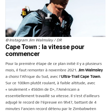
© Instagram Jim Walmsley / DR
Cape Town : la vitesse pour
commencer
Pour la première étape de ce plan initié il y a plusieurs
mois, il faut remonter à novembre 2021.
Jim Walmsley
a choisi l’Afrique du Sud, avec l’
Ultra-Trail Cape Town
.
Sur ce 100km plutôt roulant, à faible altitude, avec
« seulement » 4560m de D+, l’Américain a
essentiellement travaillé sa vitesse. Il s’est d’ailleurs
adjugé le record de l’épreuve en 9h47, battant de 4
minutes l’ancien record détenu par le Zimbabwéen