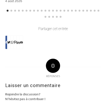
4 août 2026
Partager cet entrée
0
RÉPONSES
Laisser un commentaire
Rejoindre la discussion?
N’hésitez pas à contribuer !