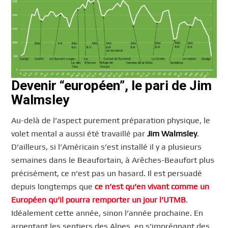
Devenir “européen”, le pari de Jim
Walmsley
Au-delà de l’aspect purement préparation physique, le
volet mental a aussi été travaillé par
Jim Walmsley
.
D’ailleurs, si l’Américain s’est installé il y a plusieurs
semaines dans le Beaufortain, à Arêches-Beaufort plus
précisément, ce n’est pas un hasard. Il est persuadé
depuis longtemps que
ce n’est qu’en vivant comme un
Européen qu’il pourra remporter un jour l’UTMB
.
Idéalement cette année, sinon l’année prochaine. En
arpentant les sentiers des Alpes, en s’imprégnant des