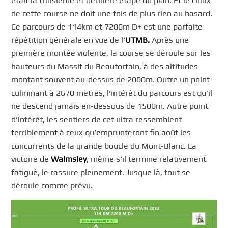
était la troisième et dernière étape du plan. Et le choix
de cette course ne doit une fois de plus rien au hasard.
Ce parcours de 114km et 7200m D+ est une parfaite
répétition générale en vue de l’
UTMB.
Après une
première montée violente, la course se déroule sur les
hauteurs du Massif du Beaufortain, à des altitudes
montant souvent au-dessus de 2000m. Outre un point
culminant à 2670 mètres, l’intérêt du parcours est qu’il
ne descend jamais en-dessous de 1500m. Autre point
d’intérêt, les sentiers de cet ultra ressemblent
terriblement à ceux qu’emprunteront fin août les
concurrents de la grande boucle du Mont-Blanc. La
victoire de
Walmsley
, même s’il termine relativement
fatigué, le rassure pleinement. Jusque là, tout se
déroule comme prévu.