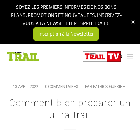
SOYEZ LES PREMIERS INFORMÉS DE NOS BONS
PLANS, PROMOTIONS ET NOUVEAUTÉS. INSCRIVEZ-
VOUS À LA NEWSLETTER ESPRIT TRAIL !!
Inscription à la Newsletter
13 AVRIL 2022
/
0 COMMENTAIRES
/
PAR
PATRICK GUERINET
Comment bien préparer un
ultra-trail