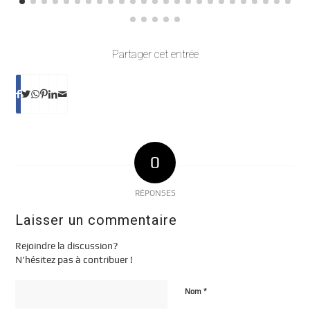
Partager cet entrée
0
RÉPONSES
Laisser un commentaire
Rejoindre la discussion?
N’hésitez pas à contribuer !
*
Nom