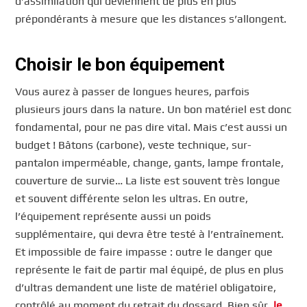
d’assimilation qui deviennent de plus en plus
prépondérants à mesure que les distances s’allongent.
Choisir le bon équipement
Vous aurez à passer de longues heures, parfois
plusieurs jours dans la nature. Un bon matériel est donc
fondamental, pour ne pas dire vital. Mais c’est aussi un
budget ! Bâtons (carbone), veste technique, sur-
pantalon imperméable, change, gants, lampe frontale,
couverture de survie… La liste est souvent très longue
et souvent différente selon les ultras. En outre,
l’équipement représente aussi un poids
supplémentaire, qui devra être testé à l’entraînement.
Et impossible de faire impasse : outre le danger que
représente le fait de partir mal équipé, de plus en plus
d’ultras demandent une liste de matériel obligatoire,
contrôlé au moment du retrait du dossard. Bien sûr,
le