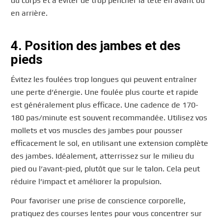
du corps et à éviter de trop pencher la tête en avant ou
en arrière.
4. Position des jambes et des
pieds
Évitez les foulées trop longues qui peuvent entraîner
une perte d’énergie. Une foulée plus courte et rapide
est généralement plus efficace. Une cadence de 170-
180 pas/minute est souvent recommandée. Utilisez vos
mollets et vos muscles des jambes pour pousser
efficacement le sol, en utilisant une extension complète
des jambes. Idéalement, atterrissez sur le milieu du
pied ou l’avant-pied, plutôt que sur le talon. Cela peut
réduire l’impact et améliorer la propulsion.
Pour favoriser une prise de conscience corporelle,
pratiquez des courses lentes pour vous concentrer sur