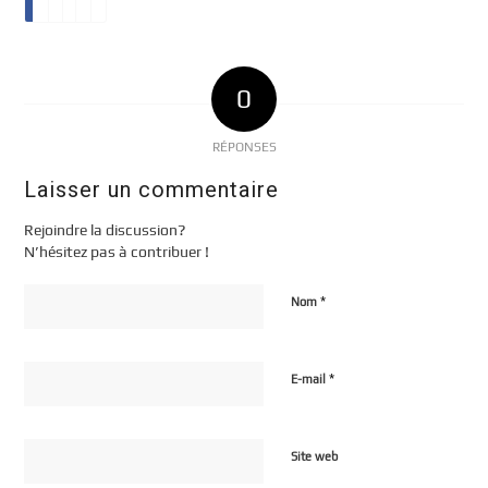
0
RÉPONSES
Laisser un commentaire
Rejoindre la discussion?
N’hésitez pas à contribuer !
*
Nom
*
E-mail
Site web