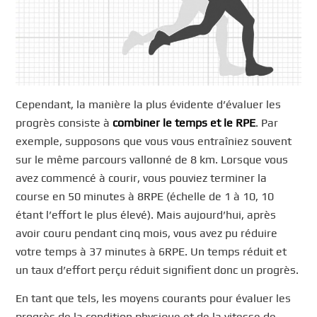
Cependant, la manière la plus évidente d’évaluer les
progrès consiste à
combiner le temps et le RPE
. Par
exemple, supposons que vous vous entraîniez souvent
sur le même parcours vallonné de 8 km. Lorsque vous
avez commencé à courir, vous pouviez terminer la
course en 50 minutes à 8RPE (échelle de 1 à 10, 10
étant l’effort le plus élevé). Mais aujourd’hui, après
avoir couru pendant cinq mois, vous avez pu réduire
votre temps à 37 minutes à 6RPE. Un temps réduit et
un taux d’effort perçu réduit signifient donc un progrès.
En tant que tels, les moyens courants pour évaluer les
progrès de la condition physique et de la vitesse de