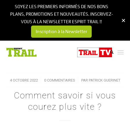
SOYEZ LES PREMIERS INFORMÉS DE NOS BONS
PLANS, PROMOTIONS ET NOUVEAUTÉS. INSCRIVEZ-
VOUS À LA NEWSLETTER ESPRIT TRAIL !!
Inscription à la Newsletter
4 OCTOBRE 2022
/
0 COMMENTAIRES
/
PAR
PATRICK GUERINET
Comment savoir si vous
courez plus vite ?