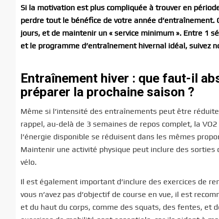
Si la motivation est plus compliquée à trouver en période
perdre tout le bénéfice de votre année d’entraînement. 
jours, et de maintenir un « service minimum ». Entre 1
et le programme d’entraînement hivernal idéal, suivez no
Entraînement hiver : que faut-il a
préparer la prochaine saison ?
Même si l’intensité des entraînements peut être réduite,
rappel, au-delà de 3 semaines de repos complet, la VO2
l’énergie disponible se réduisent dans les mêmes proport
Maintenir une activité physique peut inclure des sorties 
vélo.
Il est également important d’inclure des exercices de re
vous n’avez pas d’objectif de course en vue, il est reco
et du haut du corps, comme des squats, des fentes, et d