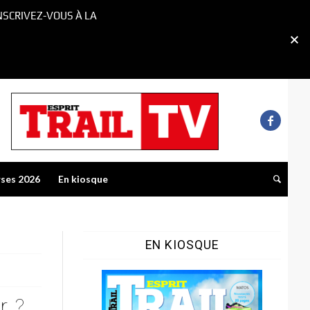
NSCRIVEZ-VOUS À LA
rses 2026
En kiosque
EN KIOSQUE
r ?