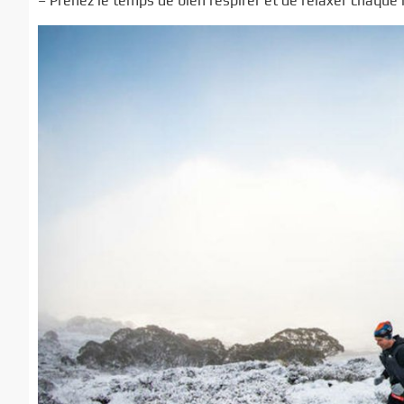
– Prenez le temps de bien respirer et de relaxer chaque