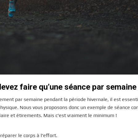
evez faire qu’une séance par semaine
ement par semaine pendant la période hivernale, il est essenti
 physique. Nous vous proposons donc un exemple de séance co
ire et étirements. Mais c’est vraiment le minimum !
éparer le corps à l’effort.