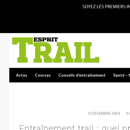
SOYEZ LES PREMIERS I
Actus
Courses
Conseils d’entraînement
Santé – 
10 DÉCEMBRE 2024
/
0
Entraînement trail : quel