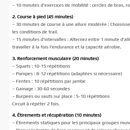
– 10 minutes d’exercices de mobilité : cercles de bras, ro
2. Course à pied (45 minutes)
– 30 minutes de course à une allure modérée : Choisissez 
les conditions de trail.
– 15 minutes d’intervalles : Alternez entre 1 minute d’al
travailler à la fois l’endurance et la capacité aérobie.
3. Renforcement musculaire (20 minutes)
– Squats : 10-15 répétitions
– Pompes : 8-12 répétitions (adaptées si nécessaire)
– Fentes : 10 répétitions par jambe
– Gainage : 30-60 secondes
– Burpees ou sauts sur place : 5-10 répétitions
Circuit à répéter 2 fois.
4. Étirements et récupération (10 minutes)
– Étirements statiques pour les principaux groupes muscu