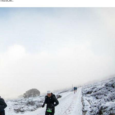
 muscle.