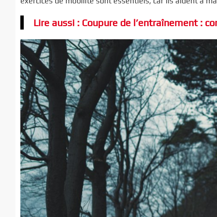
exercices de mobilité sont essentiels, car ils aident à ma
Lire aussi : Coupure de l’entraînement : 