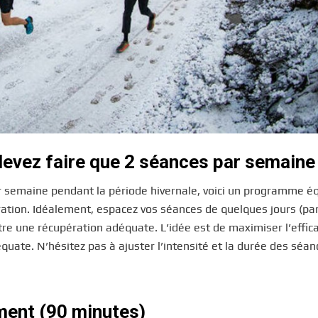
evez faire que 2 séances par semaine
r semaine pendant la période hivernale, voici un programme éq
ation. Idéalement, espacez vos séances de quelques jours (pa
re une récupération adéquate. L’idée est de maximiser l’effica
ate. N’hésitez pas à ajuster l’intensité et la durée des séan
ment (90 minutes)