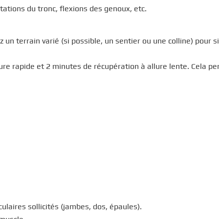
tations du tronc, flexions des genoux, etc.
un terrain varié (si possible, un sentier ou une colline) pour s
lure rapide et 2 minutes de récupération à allure lente. Cela p
laires sollicités (jambes, dos, épaules).