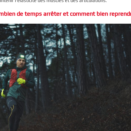
intenir l’élasticité des muscles et des articulations.
combien de temps arrêter et comment bien reprend