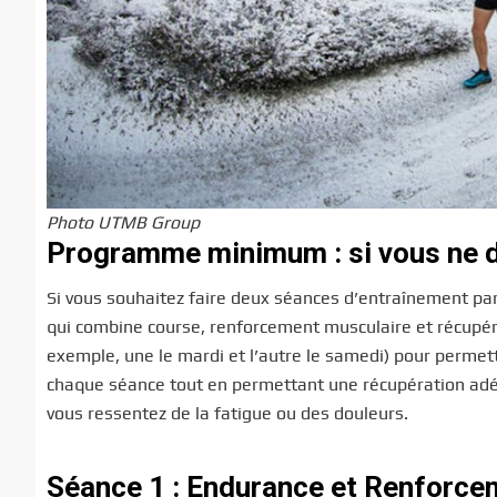
Photo UTMB Group
Programme minimum : si vous ne d
Si vous souhaitez faire deux séances d’entraînement pa
qui combine course, renforcement musculaire et récupér
exemple, une le mardi et l’autre le samedi) pour permett
chaque séance tout en permettant une récupération adéqu
vous ressentez de la fatigue ou des douleurs.
Séance 1 : Endurance et Renforce