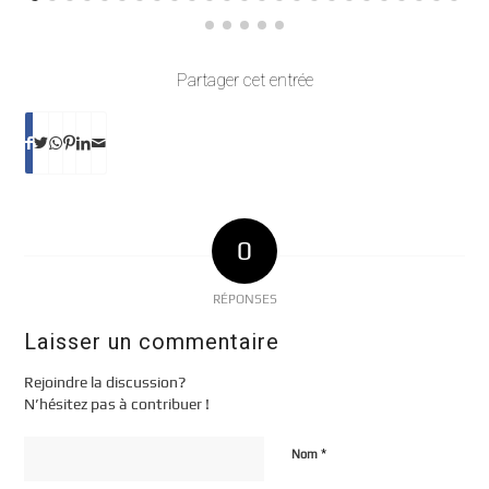
Partager cet entrée
0
RÉPONSES
Laisser un commentaire
Rejoindre la discussion?
N’hésitez pas à contribuer !
*
Nom