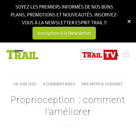
SOYEZ LES PREMIERS INFORMÉS DE NOS BONS
PLANS, PROMOTIONS ET NOUVEAUTÉS. INSCRIVEZ-
VOUS À LA NEWSLETTER ESPRIT TRAIL !!
Inscription à la Newsletter
28 JUIN 2022
/
0 COMMENTAIRES
/
PAR
PATRICK GUERINET
Proprioception : comment
l’améliorer