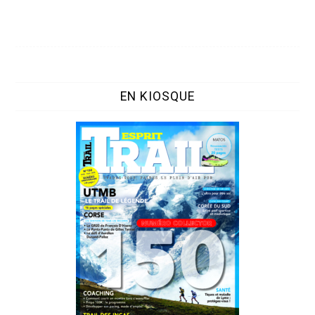
EN KIOSQUE