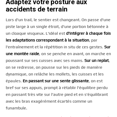
Adaptez votre posture aux
accidents de terrain
Lors d’un trail, le sentier est changeant. On passe d’une
piste large à un single étroit, d’une portion bétonnée à
un cloaque visqueux. L’idéal est
d’intégrer à chaque fois
les adaptations correspondant à la situation
, par
l’entraînement et la répétition in situ de ces gestes.
Sur
une montée raide
, on se penche en avant, on marche en
poussant sur ses cuisses avec ses mains.
Sur un replat
,
on se redresse, on pousse sur les pieds de manière
dynamique, on relâche les mollets, les cuisses et les
épaules.
En passant sur une sente glissante
, on est
bref sur ses appuis, prompt à rétablir l’équilibre perdu
en passant très vite sur l’autre pied et en s’équilibrant
avec les bras exagérément écartés comme un
funambule.