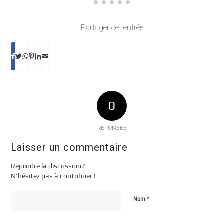
Partager cet entrée
0
RÉPONSES
Laisser un commentaire
Rejoindre la discussion?
N’hésitez pas à contribuer !
*
Nom