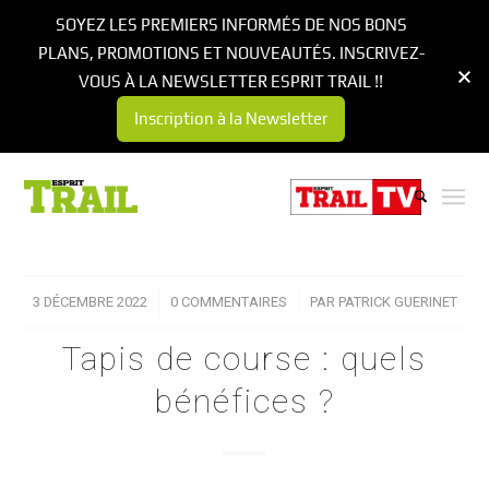
SOYEZ LES PREMIERS INFORMÉS DE NOS BONS
PLANS, PROMOTIONS ET NOUVEAUTÉS. INSCRIVEZ-
VOUS À LA NEWSLETTER ESPRIT TRAIL !!
Inscription à la Newsletter
3 DÉCEMBRE 2022
/
0 COMMENTAIRES
/
PAR
PATRICK GUERINET
Tapis de course : quels
bénéfices ?