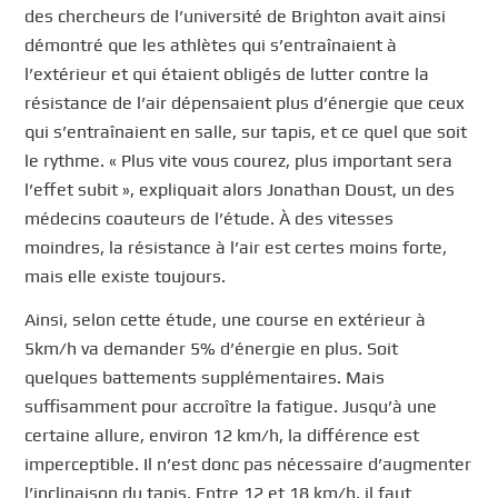
des chercheurs de l’université de Brighton avait ainsi
démontré que les athlètes qui s’entraînaient à
l’extérieur et qui étaient obligés de lutter contre la
résistance de l’air dépensaient plus d’énergie que ceux
qui s’entraînaient en salle, sur tapis, et ce quel que soit
le rythme. « Plus vite vous courez, plus important sera
l’effet subit », expliquait alors Jonathan Doust, un des
médecins coauteurs de l’étude. À des vitesses
moindres, la résistance à l’air est certes moins forte,
mais elle existe toujours.
Ainsi, selon cette étude, une course en extérieur à
5km/h va demander 5% d’énergie en plus. Soit
quelques battements supplémentaires. Mais
suffisamment pour accroître la fatigue. Jusqu’à une
certaine allure, environ 12 km/h, la différence est
imperceptible. Il n’est donc pas nécessaire d’augmenter
l’inclinaison du tapis. Entre 12 et 18 km/h, il faut