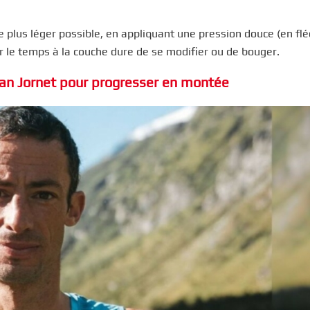
t le plus léger possible, en appliquant une pression douce (en fl
r le temps à la couche dure de se modifier ou de bouger.
ilian Jornet pour progresser en montée