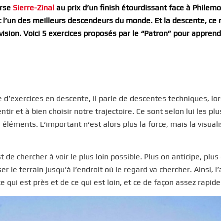
urse
Sierre-Zinal
au prix d’un finish étourdissant face à Philem
tait l’un des meilleurs descendeurs du monde. Et la descente, ce 
vision. Voici 5 exercices proposés par le “Patron” pour apprend
e d’exercices en descente, il parle de descentes techniques, lo
ir et à bien choisir notre trajectoire. Ce sont selon lui les plu
 éléments. L’important n’est alors plus la force, mais la visuali
de chercher à voir le plus loin possible. Plus on anticipe, plus
er le terrain jusqu’à l’endroit où le regard va chercher. Ainsi, l
e qui est près et de ce qui est loin, et ce de façon assez rapide