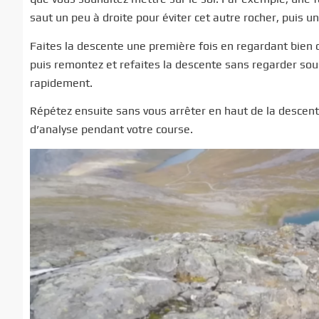
saut un peu à droite pour éviter cet autre rocher, puis un
Faites la descente une première fois en regardant bien o
puis remontez et refaites la descente sans regarder sou
rapidement.
Répétez ensuite sans vous arrêter en haut de la descente
d’analyse pendant votre course.