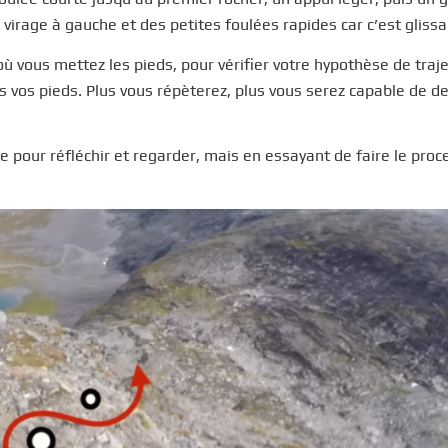
 virage à gauche et des petites foulées rapides car c’est glissan
ù vous mettez les pieds, pour vérifier votre hypothèse de traje
s vos pieds. Plus vous répèterez, plus vous serez capable de d
 pour réfléchir et regarder, mais en essayant de faire le proc