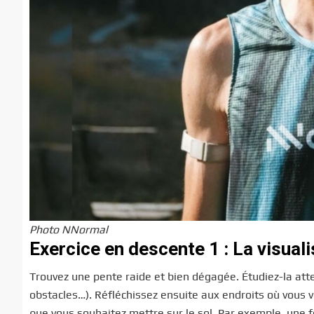
Photo NNormal
Exercice en descente 1 : La visuali
Trouvez une pente raide et bien dégagée. Étudiez-la att
obstacles…). Réfléchissez ensuite aux endroits où vous vo
que vous souhaitez mettre sur le sol. Par exemple, une f