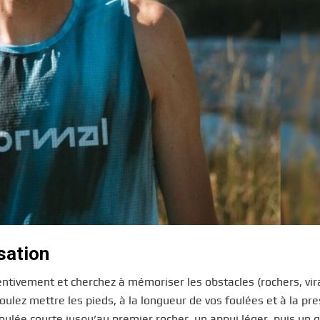
sation
entivement et cherchez à mémoriser les obstacles (rochers, vir
ulez mettre les pieds, à la longueur de vos foulées et à la pr
oulée courte jusqu’au premier rocher, un appui léger, puis un 