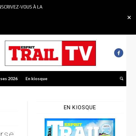
NSCRIVEZ-VOUS À LA
rses 2026
En kiosque
EN KIOSQUE
urse