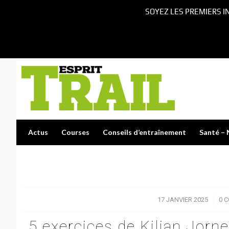
SOYEZ LES PREMIERS I
Actus
Courses
Conseils d’entraînement
Santé – 
17 JANVIER 2025
/
0 
5 exercices de Kilian Jorn