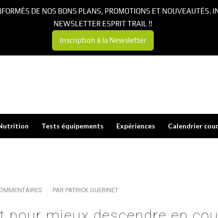
NFORMÉS DE NOS BONS PLANS, PROMOTIONS ET NOUVEAUTÉS. I
NEWSLETTER ESPRIT TRAIL !!
Inscription à la Newsletter
Nutrition
Tests équipements
Expériences
Calendrier cou
COMMENTAIRES
/
PAR
PATRICK GUERINET
et pour mieux descendre en co