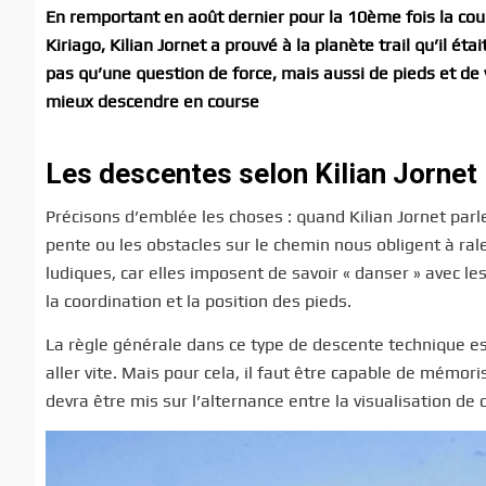
En remportant en août dernier pour la 10ème fois la co
Kiriago, Kilian Jornet a prouvé à la planète trail qu’il é
pas qu’une question de force, mais aussi de pieds et de 
mieux descendre en course
Les descentes selon Kilian Jornet
Précisons d’emblée les choses : quand Kilian Jornet parl
pente ou les obstacles sur le chemin nous obligent à ralent
ludiques, car elles imposent de savoir « danser » avec les
la coordination et la position des pieds.
La règle générale dans ce type de descente technique est 
aller vite. Mais pour cela, il faut être capable de mémoris
devra être mis sur l’alternance entre la visualisation de c