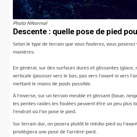
Photo NNormal
Descente : quelle pose de pied pou
Selon le type de terrain que vous foulerez, vous poserez 
manières.
En général, sur des surfaces dures et glissantes (glace,
verticale (pousser vers le bas, pas vers l’avant ni vers l’
mettant le moins de poids possible.
À l’inverse, sur un terrain meuble et glissant (boue, neige
les pentes raides les foulées peuvent être un peu plus l
l’endroit où l’on pose le pied.
Sur terrain dur, on posera plutôt le médio-pied ou l’avan
privilégiera une pose de l’arrière-pied.