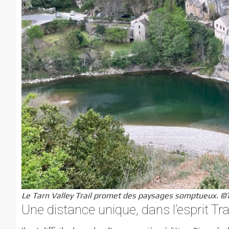
Le Tarn Valley Trail promet des paysages somptueux. ©Ta
Une distance unique, dans l’esprit Trai