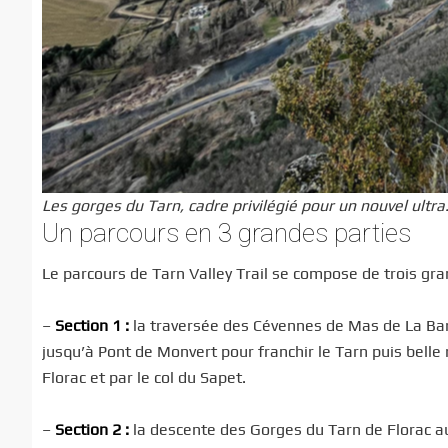
Les gorges du Tarn, cadre privilégié pour un nouvel ultra.
Un parcours en 3 grandes parties
Le parcours de Tarn Valley Trail se compose de trois g
–
Section 1 :
la traversée des Cévennes de Mas de La Bar
jusqu’à Pont de Monvert pour franchir le Tarn puis bell
Florac et par le col du Sapet.
–
Section 2 :
la descente des Gorges du Tarn de Florac au