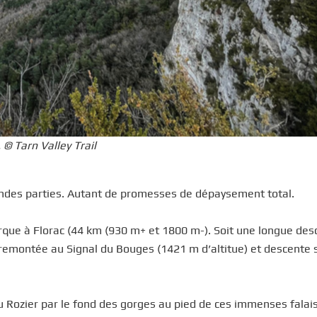
 © Tarn Valley Trail
randes parties. Autant de promesses de dépaysement total.
que à Florac (44 km (930 m+ et 1800 m-). Soit une longue des
e remontée au Signal du Bouges (1421 m d’altitue) et descente 
 Rozier par le fond des gorges au pied de ces immenses falai