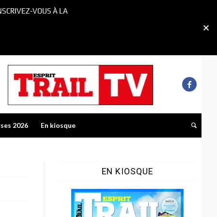
NSCRIVEZ-VOUS À LA
rses 2026
En kiosque
EN KIOSQUE