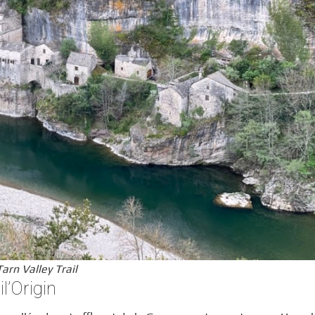
rn Valley Trail
l’Origin