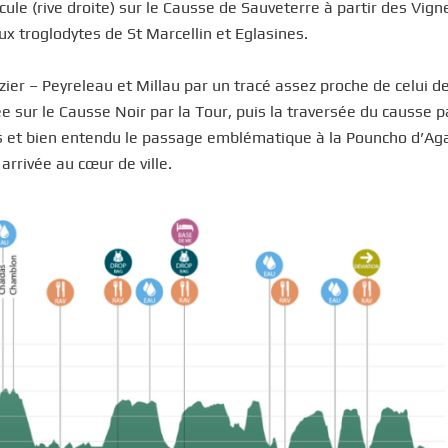
cule (rive droite) sur le Causse de Sauveterre à partir des Vig
x troglodytes de St Marcellin et Eglasines.
zier – Peyreleau et Millau par un tracé assez proche de celui d
 sur le Causse Noir par la Tour, puis la traversée du causse p
as et bien entendu le passage emblématique à la Pouncho d’Aga
arrivée au cœur de ville.