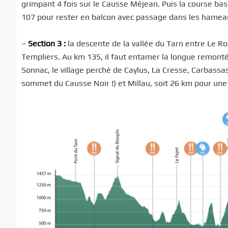
grimpant 4 fois sur le Causse Méjean. Puis la course bas
107 pour rester en balcon avec passage dans les hameau
–
Section 3 :
la descente de la vallée du Tarn entre Le Ro
Templiers. Au km 135, il faut entamer la longue remontée
Sonnac, le village perché de Caylus, La Cresse, Carbass
sommet du Causse Noir !) et Millau, soit 26 km pour une 