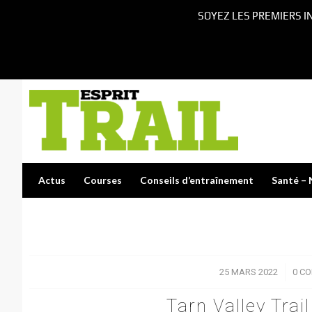
SOYEZ LES PREMIERS I
Actus
Courses
Conseils d’entraînement
Santé – 
25 MARS 2022
/
0 C
Tarn Valley Trail