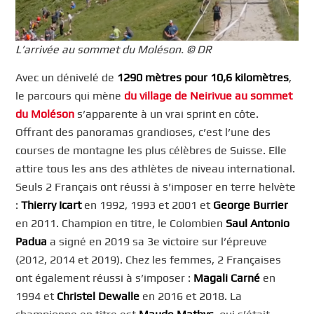
L’arrivée au sommet du Moléson. © DR
Avec un dénivelé de
1290 mètres pour 10,6 kilomètres
,
le parcours qui mène
du village de Neirivue au sommet
du Moléson
s’apparente à un vrai sprint en côte.
Offrant des panoramas grandioses, c’est l’une des
courses de montagne les plus célèbres de Suisse. Elle
attire tous les ans des athlètes de niveau international.
Seuls 2 Français ont réussi à s’imposer en terre helvète
:
Thierry Icart
en 1992, 1993 et 2001 et
George Burrier
en 2011. Champion en titre, le Colombien
Saul Antonio
Padua
a signé en 2019 sa 3e victoire sur l’épreuve
(2012, 2014 et 2019). Chez les femmes, 2 Françaises
ont également réussi à s’imposer :
Magali Carné
en
1994 et
Christel Dewalle
en 2016 et 2018. La