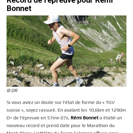
Record de l’épreuve pour Rémi
Bonnet
© DR
Si vous aviez un doute sur l’état de forme du « TGV
suisse », soyez rassuré. En avalant les 10,6km et 1290m
D+ de l’épreuve en 57mn 07s,
Rémi Bonnet
a établi un
nouveau record et prend date pour le Marathon du