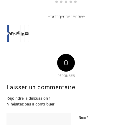
Partager cet entrée
0
RÉPONSES
Laisser un commentaire
Rejoindre la discussion?
N’hésitez pas à contribuer !
*
Nom