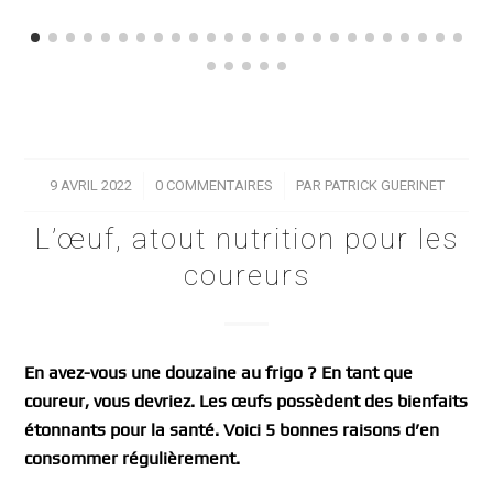
9 AVRIL 2022
/
0 COMMENTAIRES
/
PAR
PATRICK GUERINET
L’œuf, atout nutrition pour les
coureurs
En avez-vous une douzaine au frigo ? En tant que
coureur, vous devriez. Les œufs possèdent des bienfaits
étonnants pour la santé. Voici 5 bonnes raisons d’en
consommer régulièrement.