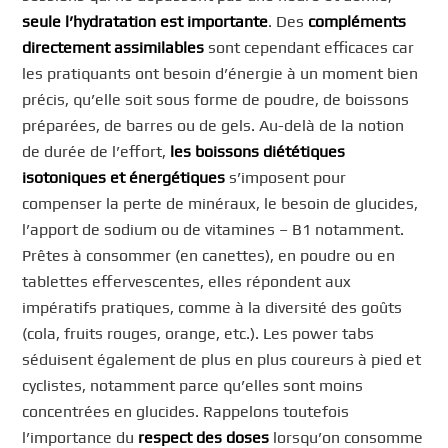
seule l’hydratation est importante
. Des
compléments
directement assimilables
sont cependant efficaces car
les pratiquants ont besoin d’énergie à un moment bien
précis, qu’elle soit sous forme de poudre, de boissons
préparées, de barres ou de gels. Au-delà de la notion
de durée de l’effort,
les boissons diététiques
isotoniques et énergétiques
s’imposent pour
compenser la perte de minéraux, le besoin de glucides,
l’apport de sodium ou de vitamines – B1 notamment.
Prêtes à consommer (en canettes), en poudre ou en
tablettes effervescentes, elles répondent aux
impératifs pratiques, comme à la diversité des goûts
(cola, fruits rouges, orange, etc.). Les power tabs
séduisent également de plus en plus coureurs à pied et
cyclistes, notamment parce qu’elles sont moins
concentrées en glucides. Rappelons toutefois
l’importance du
respect des doses
lorsqu’on consomme