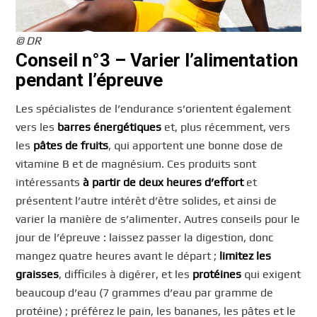
© DR
Conseil n°3 – Varier l’alimentation
pendant l’épreuve
Les spécialistes de l’endurance s’orientent également
vers les
barres énergétiques
et, plus récemment, vers
les
pâtes de fruits
, qui apportent une bonne dose de
vitamine B et de magnésium. Ces produits sont
intéressants
à partir de deux heures d’effort
et
présentent l’autre intérêt d’être solides, et ainsi de
varier la manière de s’alimenter. Autres conseils pour le
jour de l’épreuve : laissez passer la digestion, donc
mangez quatre heures avant le départ ;
limitez les
graisses
, difficiles à digérer, et les
protéines
qui exigent
beaucoup d’eau (7 grammes d’eau par gramme de
protéine) ; préférez le pain, les bananes, les pâtes et le