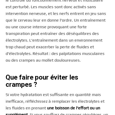
le contrôle du fonctionnement nerveux et musculaire
est perturbé. Les muscles sont donc activés sans
intervention nerveuse, et les nerfs entrent en jeu sans
que le cerveau leur en donne l’ordre. Un entraînement
ou une course intense provoquant une forte
transpiration peut entraîner des déséquilibres des
électrolytes. L’entraînement dans un environnement
trop chaud peut exacerber la perte de fluides et
d’électrolytes. Résultat : des palpitations musculaires
ou des crampes au mollet douloureuses.
Que faire pour éviter les
crampes ?
Si votre hydratation est suffisante en quantité mais
inefficace, réfléchissez à remplacer les électrolytes et
les fluides en prenant
une boisson de l’effort ou un
supplément
. Si vous souffrez de crampes régulières, un