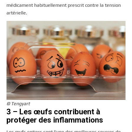
médicament habituellement prescrit contre la tension
artérielle.
© Tengyart
3 – Les œufs contribuent à
protéger des inflammations
Les œufs entiers sont l’une des meilleures sources de