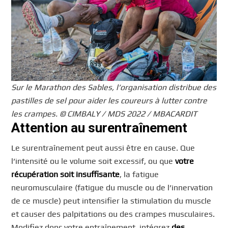
Sur le Marathon des Sables, l’organisation distribue des
pastilles de sel pour aider les coureurs à lutter contre
les crampes. © CIMBALY / MDS 2022 / MBACARDIT
Attention au surentraînement
Le surentraînement peut aussi être en cause. Que
l’intensité ou le volume soit excessif, ou que
votre
récupération soit insuffisante
, la fatigue
neuromusculaire (fatigue du muscle ou de l’innervation
de ce muscle) peut intensifier la stimulation du muscle
et causer des palpitations ou des crampes musculaires.
Modifiez donc votre entraînement, intégrez
des