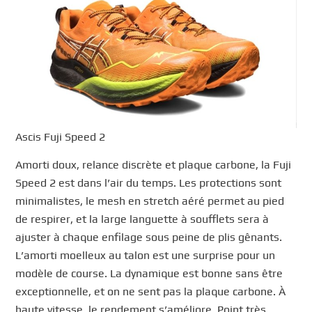
Ascis Fuji Speed 2
Amorti doux, relance discrète et plaque carbone, la Fuji
Speed 2 est dans l’air du temps. Les protections sont
minimalistes, le mesh en stretch aéré permet au pied
de respirer, et la large languette à soufflets sera à
ajuster à chaque enfilage sous peine de plis gênants.
L’amorti moelleux au talon est une surprise pour un
modèle de course. La dynamique est bonne sans être
exceptionnelle, et on ne sent pas la plaque carbone. À
haute vitesse, le rendement s’améliore. Point très