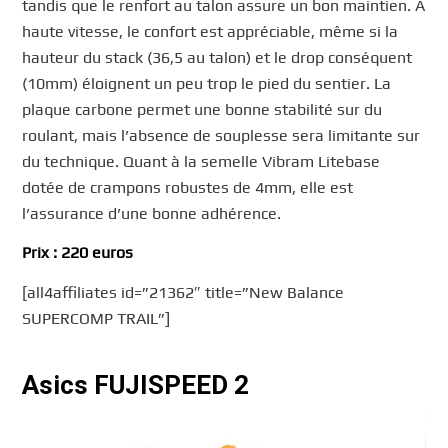
tandis que le renfort au talon assure un bon maintien. À
haute vitesse, le confort est appréciable, même si la
hauteur du stack (36,5 au talon) et le drop conséquent
(10mm) éloignent un peu trop le pied du sentier. La
plaque carbone permet une bonne stabilité sur du
roulant, mais l’absence de souplesse sera limitante sur
du technique. Quant à la semelle Vibram Litebase
dotée de crampons robustes de 4mm, elle est
l’assurance d’une bonne adhérence.
Prix : 220 euros
[all4affiliates id=”21362″ title=”New Balance
SUPERCOMP TRAIL”]
Asics FUJISPEED 2