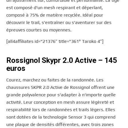
un ajustement sûr, confortable et personnalisé. La tige
est composé d’un mesh respirant et déperlant,
composé à 75% de matière recyclée. Idéal pour
découvrir le trail, s’entraîner ou s’aventurer sur des
épreuves courtes ou moyennes.
[all4affiliates id=”21376″ title=”361° Taroko 4″]
Rossignol Skypr 2.0 Active – 145
euros
Courez, marchez ou faites de la randonnée. Les
chaussures SKPR 2.0 Active de Rossignol offrent une
grande polyvalence pour s’adapter à n’importe quelle
activité. Leur conception en mesh assure légèreté et
respirabilité lors de randonnées et trails légers. Elles
sont dotées de la technologie Sensor 3 qui comprend
une plaque de densités différentes, avec trois zones