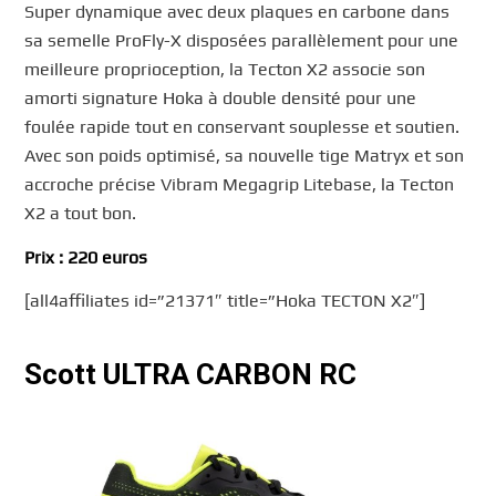
Super dynamique avec deux plaques en carbone dans
sa semelle ProFly-X disposées parallèlement pour une
meilleure proprioception, la Tecton X2 associe son
amorti signature Hoka à double densité pour une
foulée rapide tout en conservant souplesse et soutien.
Avec son poids optimisé, sa nouvelle tige Matryx et son
accroche précise Vibram Megagrip Litebase, la Tecton
X2 a tout bon.
Prix : 220 euros
[all4affiliates id=”21371″ title=”Hoka TECTON X2″]
Scott ULTRA CARBON RC