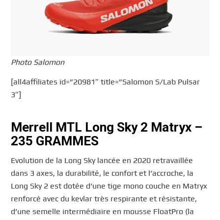
Photo Salomon
[all4affiliates id=”20981″ title=”Salomon S/Lab Pulsar
3″]
Merrell MTL Long Sky 2 Matryx –
235 GRAMMES
Evolution de la Long Sky lancée en 2020 retravaillée
dans 3 axes, la durabilité, le confort et l’accroche, la
Long Sky 2 est dotée d’une tige mono couche en Matryx
renforcé avec du kevlar très respirante et résistante,
d’une semelle intermédiaire en mousse FloatPro (la