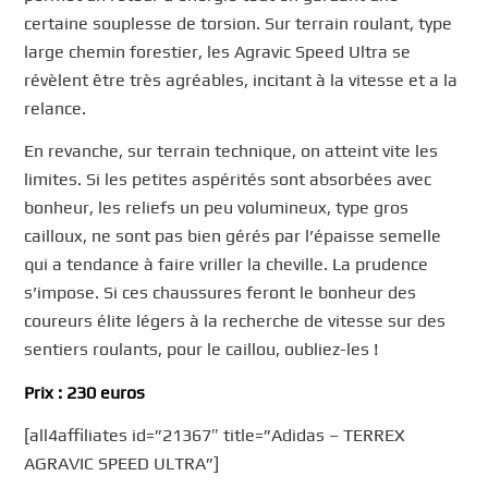
certaine souplesse de torsion. Sur terrain roulant, type
large chemin forestier, les Agravic Speed Ultra se
révèlent être très agréables, incitant à la vitesse et a la
relance.
En revanche, sur terrain technique, on atteint vite les
limites. Si les petites aspérités sont absorbées avec
bonheur, les reliefs un peu volumineux, type gros
cailloux, ne sont pas bien gérés par l’épaisse semelle
qui a tendance à faire vriller la cheville. La prudence
s’impose. Si ces chaussures feront le bonheur des
coureurs élite légers à la recherche de vitesse sur des
sentiers roulants, pour le caillou, oubliez-les !
Prix : 230 euros
[all4affiliates id=”21367″ title=”Adidas – TERREX
AGRAVIC SPEED ULTRA”]