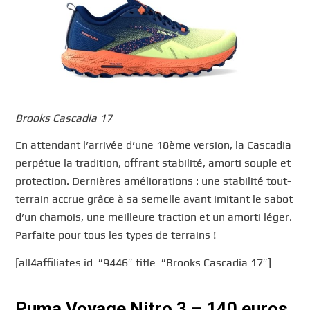
Brooks Cascadia 17
En attendant l’arrivée d’une 18ème version, la Cascadia
perpétue la tradition, offrant stabilité, amorti souple et
protection. Dernières améliorations : une stabilité tout-
terrain accrue grâce à sa semelle avant imitant le sabot
d’un chamois, une meilleure traction et un amorti léger.
Parfaite pour tous les types de terrains !
[all4affiliates id=”9446″ title=”Brooks Cascadia 17″]
Puma Voyage Nitro 3 – 140 euros