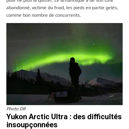
pour ne plus la quitter. Le Britannique a de son côté
abandonné, victime du froid, les pieds en partie gelés,
comme bon nombre de concurrents.
Photo DR
Yukon Arctic Ultra : des difficultés
insoupçonnées