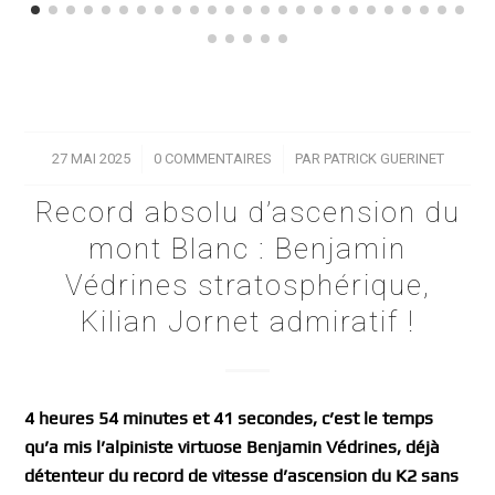
27 MAI 2025
/
0 COMMENTAIRES
/
PAR
PATRICK GUERINET
Record absolu d’ascension du
mont Blanc : Benjamin
Védrines stratosphérique,
Kilian Jornet admiratif !
4 heures 54 minutes et 41 secondes, c’est le temps
qu’a mis l’alpiniste virtuose Benjamin Védrines, déjà
détenteur du record de vitesse d’ascension du K2 sans