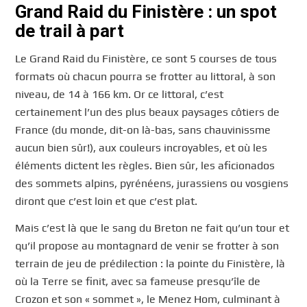
Grand Raid du Finistère : un spot
de trail à part
Le Grand Raid du Finistère, ce sont 5 courses de tous
formats où chacun pourra se frotter au littoral, à son
niveau, de 14 à 166 km. Or ce littoral, c’est
certainement l’un des plus beaux paysages côtiers de
France (du monde, dit-on là-bas, sans chauvinissme
aucun bien sûr!), aux couleurs incroyables, et où les
éléments dictent les règles. Bien sûr, les aficionados
des sommets alpins, pyrénéens, jurassiens ou vosgiens
diront que c’est loin et que c’est plat.
Mais c’est là que le sang du Breton ne fait qu’un tour et
qu’il propose au montagnard de venir se frotter à son
terrain de jeu de prédilection : la pointe du Finistère, là
où la Terre se finit, avec sa fameuse presqu’île de
Crozon et son « sommet », le Menez Hom, culminant à