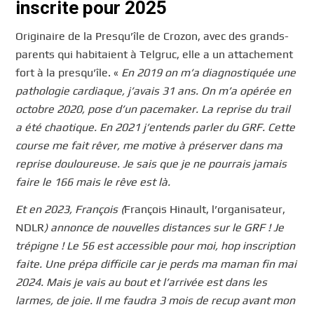
inscrite pour 2025
Originaire de la Presqu’île de Crozon, avec des grands-
parents qui habitaient à Telgruc, elle a un attachement
fort à la presqu’île. «
En 2019 on m’a diagnostiquée une
pathologie cardiaque, j’avais 31 ans. On m’a opérée en
octobre 2020, pose d’un pacemaker. La reprise du trail
a été chaotique. En 2021 j’entends parler du GRF. Cette
course me fait rêver, me motive à préserver dans ma
reprise douloureuse. Je sais que je ne pourrais jamais
faire le 166 mais le rêve est là.
Et en 2023, François (
François Hinault, l’organisateur,
NDLR
) annonce de nouvelles distances sur le GRF ! Je
trépigne ! Le 56 est accessible pour moi, hop inscription
faite. Une prépa difficile car je perds ma maman fin mai
2024. Mais je vais au bout et l’arrivée est dans les
larmes, de joie. Il me faudra 3 mois de recup avant mon