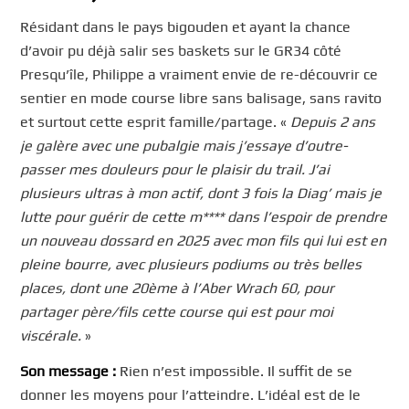
Résidant dans le pays bigouden et ayant la chance
d’avoir pu déjà salir ses baskets sur le GR34 côté
Presqu’île, Philippe a vraiment envie de re-découvrir ce
sentier en mode course libre sans balisage, sans ravito
et surtout cette esprit famille/partage. «
Depuis 2 ans
je galère avec une pubalgie mais j’essaye d’outre-
passer mes douleurs pour le plaisir du trail. J’ai
plusieurs ultras à mon actif, dont 3 fois la Diag’ mais je
lutte pour guérir de cette m**** dans l’espoir de prendre
un nouveau dossard en 2025 avec mon fils qui lui est en
pleine bourre, avec plusieurs podiums ou très belles
places, dont une 20ème à l’Aber Wrach 60, pour
partager père/fils cette course qui est pour moi
viscérale.
»
Son message :
Rien n’est impossible. Il suffit de se
donner les moyens pour l’atteindre. L’idéal est de le