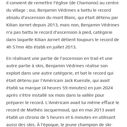
il convient de remettre l’église (de Chamonix) au centre
du village : oui, Benjamin Védrines a battu le record
absolu d’ascension du mont Blanc, qui était détenu par
Kilian Jornet depuis 2013, mais non, Benjamin Védrines
n’a pas battu le record d’ascension à pied, catégorie
dans laquelle Kilian Jornet détient toujours le record de
4h 57mn 40s établi en juillet 2013.
En réalisant une partie de l’ascension en trail et une
autre partie à skis, Benjamin Védrines réalise son
exploit dans une autre catégorie, et bat le record qui
était détenu par l’Américain Jack Kuenzle, qui avait
établi sa marque (4 heures 59 minutes) en juin 2024
après s’être installé six mois dans la vallée pour
préparer le record. L’Américain avait lui même effacé le
record de Mathéo Jacquemoud, qui en mai 2013 avait
établi un chrono de 5 heures et 6 minutes en utilisant
aussi des skis. À l’époque, le jeune champion de ski-