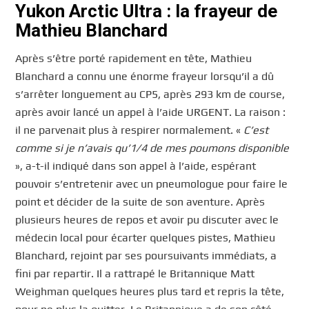
Yukon Arctic Ultra : la frayeur de
Mathieu Blanchard
Après s’être porté rapidement en tête, Mathieu
Blanchard a connu une énorme frayeur lorsqu’il a dû
s’arrêter longuement au CP5, après 293 km de course,
après avoir lancé un appel à l’aide URGENT. La raison :
il ne parvenait plus à respirer normalement. «
C’est
comme si je n’avais qu’1/4 de mes poumons disponible
», a-t-il indiqué dans son appel à l’aide, espérant
pouvoir s’entretenir avec un pneumologue pour faire le
point et décider de la suite de son aventure. Après
plusieurs heures de repos et avoir pu discuter avec le
médecin local pour écarter quelques pistes, Mathieu
Blanchard, rejoint par ses poursuivants immédiats, a
fini par repartir. Il a rattrapé le Britannique Matt
Weighman quelques heures plus tard et repris la tête,