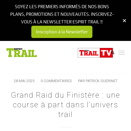
SOYEZ LES PREMIERS INFORMÉS DE NOS BONS
PLANS, PROMOTIONS ET NOUVEAUTÉS. INSCRIVEZ-
VOUS À LA NEWSLETTER ESPRIT TRAIL !!
Inscription à la Newsletter
28 MAI 2025
/
0 COMMENTAIRES
/
PAR
PATRICK GUERINET
Grand Raid du Finistère : une
course à part dans l’univers
trail