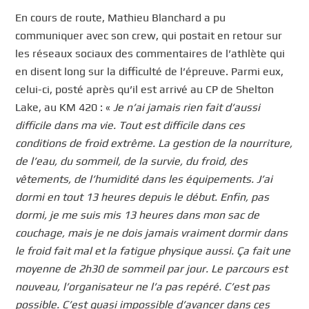
En cours de route, Mathieu Blanchard a pu
communiquer avec son crew, qui postait en retour sur
les réseaux sociaux des commentaires de l’athlète qui
en disent long sur la difficulté de l’épreuve. Parmi eux,
celui-ci, posté après qu’il est arrivé au CP de Shelton
Lake, au KM 420 : «
Je n’ai jamais rien fait d’aussi
difficile dans ma vie. Tout est difficile dans ces
conditions de froid extrême. La gestion de la nourriture,
de l’eau, du sommeil, de la survie, du froid, des
vêtements, de l’humidité dans les équipements. J’ai
dormi en tout 13 heures depuis le début. Enfin, pas
dormi, je me suis mis 13 heures dans mon sac de
couchage, mais je ne dois jamais vraiment dormir dans
le froid fait mal et la fatigue physique aussi. Ça fait une
moyenne de 2h30 de sommeil par jour. Le parcours est
nouveau, l’organisateur ne l’a pas repéré. C’est pas
possible. C’est quasi impossible d’avancer dans ces