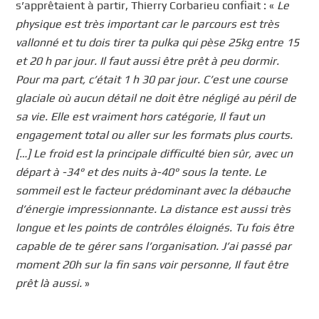
s’apprêtaient à partir, Thierry Corbarieu confiait : «
Le
physique est très important car le parcours est très
vallonné et tu dois tirer ta pulka qui pèse 25kg entre 15
et 20 h par jour. Il faut aussi être prêt à peu dormir.
Pour ma part, c’était 1 h 30 par jour. C’est une course
glaciale où aucun détail ne doit être négligé au péril de
sa vie. Elle est vraiment hors catégorie, Il faut un
engagement total ou aller sur les formats plus courts.
[…] Le froid est la principale difficulté bien sûr, avec un
départ à -34° et des nuits à-40° sous la tente. Le
sommeil est le facteur prédominant avec la débauche
d’énergie impressionnante. La distance est aussi très
longue et les points de contrôles éloignés. Tu fois être
capable de te gérer sans l’organisation. J’ai passé par
moment 20h sur la fin sans voir personne, Il faut être
prêt là aussi.
»