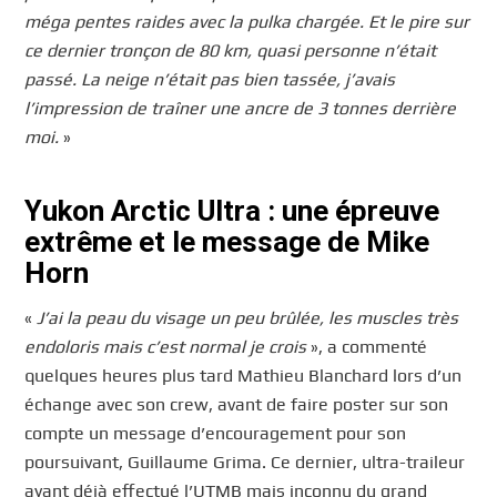
méga pentes raides avec la pulka chargée. Et le pire sur
ce dernier tronçon de 80 km, quasi personne n’était
passé. La neige n’était pas bien tassée, j’avais
l’impression de traîner une ancre de 3 tonnes derrière
moi.
»
Yukon Arctic Ultra : une épreuve
extrême et le message de Mike
Horn
«
J’ai la peau du visage un peu brûlée, les muscles très
endoloris mais c’est normal je crois
», a commenté
quelques heures plus tard Mathieu Blanchard lors d’un
échange avec son crew, avant de faire poster sur son
compte un message d’encouragement pour son
poursuivant, Guillaume Grima. Ce dernier, ultra-traileur
ayant déjà effectué l’UTMB mais inconnu du grand