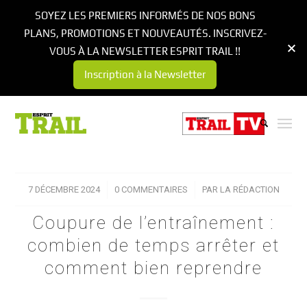
SOYEZ LES PREMIERS INFORMÉS DE NOS BONS
PLANS, PROMOTIONS ET NOUVEAUTÉS. INSCRIVEZ-
VOUS À LA NEWSLETTER ESPRIT TRAIL !!
Inscription à la Newsletter
7 DÉCEMBRE 2024
/
0 COMMENTAIRES
/
PAR
LA RÉDACTION
Coupure de l’entraînement :
combien de temps arrêter et
comment bien reprendre