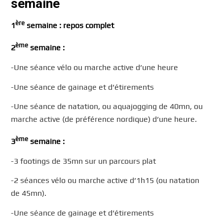
semaine
ère
1
semaine : repos complet
ème
2
semaine :
-Une séance vélo ou marche active d’une heure
-Une séance de gainage et d’étirements
-Une séance de natation, ou aquajogging de 40mn, ou
marche active (de préférence nordique) d’une heure.
ème
3
semaine :
-3 footings de 35mn sur un parcours plat
-2 séances vélo ou marche active d’1h15 (ou natation
de 45mn).
-Une séance de gainage et d’étirements