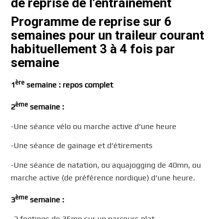
de reprise de l’entraînement
Programme de reprise sur 6
semaines pour un traileur courant
habituellement 3 à 4 fois par
semaine
ère
1
semaine : repos complet
ème
2
semaine :
-Une séance vélo ou marche active d’une heure
-Une séance de gainage et d’étirements
-Une séance de natation, ou aquajogging de 40mn, ou
marche active (de préférence nordique) d’une heure.
ème
3
semaine :
-2 footings de 35mn sur un parcours plat