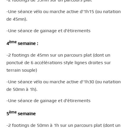
-Une séance vélo ou marche active d’1h15 (ou natation
de 45mn).
-Une séance de gainage et d’étirements
ème
4
semaine :
-2 footings de 45mn sur un parcours plat (dont un
ponctué de 6 accélérations style lignes droites sur
terrain souple)
-Une séance vélo ou marche active d’1h30 (ou natation
de 50mn à 1h).
-Une séance de gainage et d’étirements
ème
5
semaine
-2 footings de 50mn à 1h sur un parcours plat (dont un