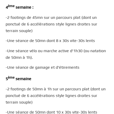
ème
4
semaine :
-2 footings de 45mn sur un parcours plat (dont un
ponctué de 6 accélérations style lignes droites sur
terrain souple)
-Une séance de 50mn dont 8 x 30s vite-30s lents
-Une séance vélo ou marche active d’1h30 (ou natation
de 50mn à 1h).
-Une séance de gainage et d’étirements
ème
5
semaine
-2 footings de 50mn à 1h sur un parcours plat (dont un
ponctué de 6 accélérations style lignes droites sur
terrain souple)
-Une séance de 50mn dont 10 x 30s vite-30s lents