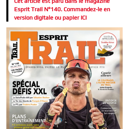
Cet article est paru dans le magazine
Esprit Trail N°140. Commandez-le en
version digitale ou papier ICI