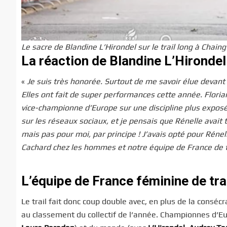
Le sacre de Blandine L’Hirondel sur le trail long à Chai
La réaction de Blandine L’Hirondel
«
Je suis très honorée. Surtout de me savoir élue devant 
Elles ont fait de super performances cette année. Flori
vice-championne d’Europe sur une discipline plus exposée
sur les réseaux sociaux, et je pensais que Rénelle avait tr
mais pas pour moi, par principe ! J’avais opté pour Rénell
Cachard chez les hommes et notre équipe de France de tra
L’équipe de France féminine de trai
Le trail fait donc coup double avec, en plus de la conséc
au classement du collectif de l’année. Championnes d’E