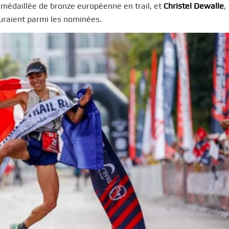
, médaillée de bronze européenne en trail, et
Christel Dewalle
,
uraient parmi les nominées.