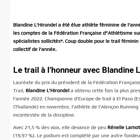
Blandine L’Hirondel a été élue athlète féminine de l’anné
les comptes de la Fédération Française d”Athlétisme sur
spécialistes sollicités*. Coup double pour le trail fémini
collectif de l’année.
Le trail à l’honneur avec Blandine 
Lauréate du prix du président de la Fédération Françai
Trail,
Blandine L’Hirondel
a
obtenu cette fois la plus pr
l’année 2022. Championne d’Europe de trail à El Paso (E
(Thaïlande) en novembre, l’athlète de l’Alençon Running 
incontestée de la discipline.
Avec 21,5 % des voix, elle devance de peu
Rénelle Lamo
(19,97 %). Le podium est complété par une autre fondeu