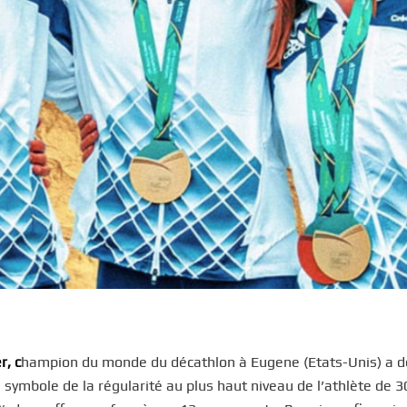
r, c
hampion du monde du décathlon à Eugene (Etats-Unis)
a
d
symbole de la régularité au plus haut niveau de l’athlète de 3