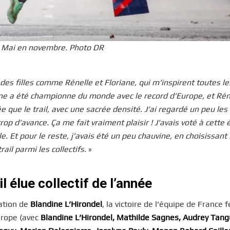
ng Mai en novembre. Photo DR
des filles comme Rénelle et Floriane, qui m’inspirent toutes le
ane a été championne du monde avec le record d’Europe, et Rén
 que le trail, avec une sacrée densité. J’ai regardé un peu les
op d’avance. Ça me fait vraiment plaisir ! J’avais voté à cette é
e. Et pour le reste, j’avais été un peu chauvine, en choisissant 
il parmi les collectifs.
»
l élue collectif de l’année
ration de
Blandine L’Hirondel
, la victoire de l’équipe de Franc
urope (avec
Blandine
L’Hirondel,
Mathilde Sagnes, Audrey Tang