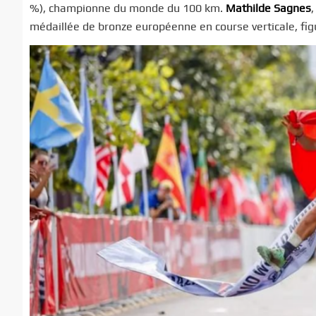
%), championne du monde du 100 km.
Mathilde Sagnes
médaillée de bronze européenne en course verticale, fig