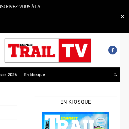
NSCRIVEZ-VOUS À LA
rses 2026
En kiosque
EN KIOSQUE