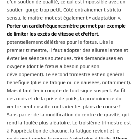
d’un soutien de qualité, ce qui est impossible avec un
soutien-gorge trop petit. Côté entraînement stricto
sensu, le maître-mot est également « adaptation ».
Porter un cardiofréquencemètre permet par exemple
de limiter les excès de vitesse et d’effort
,
potentiellement délétères pour le fœtus. Dès le
premier trimestre, il faut adopter des allures lentes et
éviter les séances soutenues, très demandeuses en
oxygène (dont le fœtus a besoin pour son
développement). Le second trimestre est en général
bénéfique (plus de fatigue ou de nausées, notamment).
Mais il faut tenir compte de tout signe suspect. Au fil
des mois et de la prise de poids, la proéminence du
ventre peut ensuite contrarier les plans de course !
Sans parler de la modification du centre de gravité, qui
rend la foulée plus aléatoire. Le troisième trimestre est
à l’appréciation de chacune, la fatigue revient et le
poids peut rendre la course à pied plus difficile.
Mieux