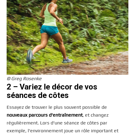
© Greg Rosenke
2 – Variez le décor de vos
séances de côtes
Essayez de trouver le plus souvent possible de
nouveaux parcours d’entraînement
, et changez
régulièrement. Lors d’une séance de côtes par
exemple, l’environnement joue un rôle important et