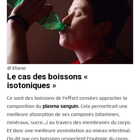
© Shane
Le cas des boissons «
isotoniques »
Ce sont des boissons de l’effort censées approcher la
composition du
plasma sanguin
. Cela permettrait une
meilleure absorption de ses composés (vitamines,
minéraux, sucre…) au travers des membranes du corps.
Et donc une meilleure assimilation au niveau intestinal.
On dit que ces boissons respectent l’isotonie du corps.