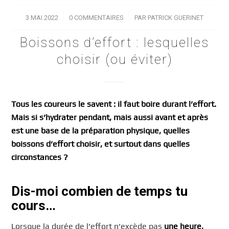
3 MAI 2022
/
0 COMMENTAIRES
/
PAR
PATRICK GUERINET
Boissons d’effort : lesquelles
choisir (ou éviter)
Tous les coureurs le savent : il faut boire durant l’effort.
Mais si s’hydrater pendant, mais aussi avant et après
est une base de la préparation physique, quelles
boissons d’effort choisir, et surtout dans quelles
circonstances ?
Dis-moi combien de temps tu
cours…
Lorsque la durée de l’effort n’excède pas
une heure,