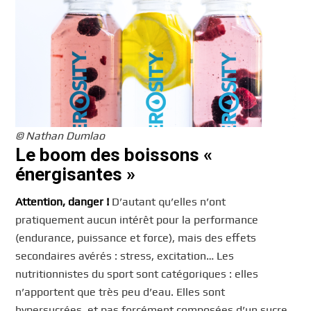
© Nathan Dumlao
Le boom des boissons «
énergisantes »
Attention, danger !
D’autant qu’elles n’ont
pratiquement aucun intérêt pour la performance
(endurance, puissance et force), mais des effets
secondaires avérés : stress, excitation… Les
nutritionnistes du sport sont catégoriques : elles
n’apportent que très peu d’eau. Elles sont
hypersucrées, et pas forcément composées d’un sucre