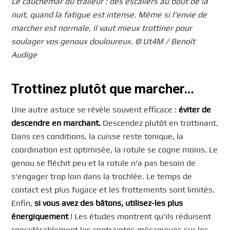
Le cauchemar du traileur : des escaliers au bout de la
nuit, quand la fatigue est intense. Même si l’envie de
marcher est normale, il vaut mieux trottiner pour
soulager vos genoux douloureux. © Ut4M / Benoît
Audige
Trottinez plutôt que marcher…
Une autre astuce se révèle souvent efficace :
éviter de
descendre en marchant.
Descendez plutôt en trottinant.
Dans ces conditions, la cuisse reste tonique, la
coordination est optimisée, la rotule se cogne moins. Le
genou se fléchit peu et la rotule n’a pas besoin de
s’engager trop loin dans la trochlée. Le temps de
contact est plus fugace et les frottements sont limités.
Enfin,
si vous avez des bâtons, utilisez-les plus
énergiquement
! Les études montrent qu’ils réduisent
considérablement les contraintes mécaniques sur les