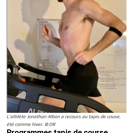
L’athlète Jonathan Albon a recours au tapis de couse,
été comme hiver. © DR
Programmes tapis de course