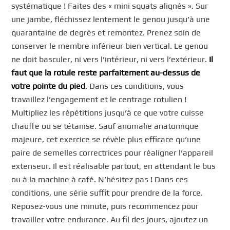
systématique ! Faites des « mini squats alignés ». Sur
une jambe, fléchissez lentement le genou jusqu’à une
quarantaine de degrés et remontez. Prenez soin de
conserver le membre inférieur bien vertical. Le genou
ne doit basculer, ni vers l’intérieur, ni vers l’extérieur.
Il
faut que la rotule reste parfaitement au-dessus de
votre pointe du pied
. Dans ces conditions, vous
travaillez l’engagement et le centrage rotulien !
Multipliez les répétitions jusqu’à ce que votre cuisse
chauffe ou se tétanise. Sauf anomalie anatomique
majeure, cet exercice se révèle plus efficace qu’une
paire de semelles correctrices pour réaligner l’appareil
extenseur. Il est réalisable partout, en attendant le bus
ou à la machine à café. N’hésitez pas ! Dans ces
conditions, une série suffit pour prendre de la force.
Reposez-vous une minute, puis recommencez pour
travailler votre endurance. Au fil des jours, ajoutez un