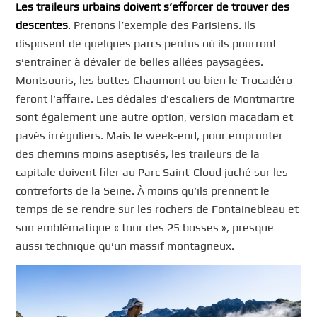
Les traileurs urbains doivent s’efforcer de trouver des
descentes
. Prenons l’exemple des Parisiens. Ils
disposent de quelques parcs pentus où ils pourront
s’entraîner à dévaler de belles allées paysagées.
Montsouris, les buttes Chaumont ou bien le Trocadéro
feront l’affaire. Les dédales d’escaliers de Montmartre
sont également une autre option, version macadam et
pavés irréguliers. Mais le week-end, pour emprunter
des chemins moins aseptisés, les traileurs de la
capitale doivent filer au Parc Saint-Cloud juché sur les
contreforts de la Seine. À moins qu’ils prennent le
temps de se rendre sur les rochers de Fontainebleau et
son emblématique « tour des 25 bosses », presque
aussi technique qu’un massif montagneux.